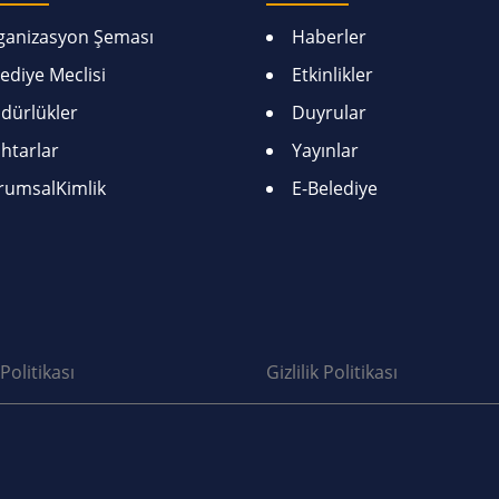
ganizasyon Şeması
Haberler
ediye Meclisi
Etkinlikler
dürlükler
Duyrular
htarlar
Yayınlar
rumsalKimlik
E-Belediye
Politikası
Gizlilik Politikası