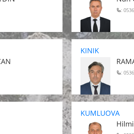
: 053
KINIK
CAN
RAM
: 053
KUMLUOVA
Hilm