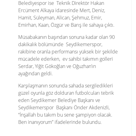
Belediyespor ise Teknik Direktör Hakan
Ercüment Alkaya idaresinde Mert, Deniz,
Hamit, Süleyman, Alican, Şehmuz, Emir,
Emirhan, Kaan, Özgür ve Barış ile sahaya çıktı.
Müsabakanın başından sonuna kadar olan 90
dakikalık bölümünde Seydikemerspor,
rakibine oranla performansı yüksek bir şekilde
mücadele ederken, ev sahibi takımın golleri
Serdar, Yiğit Gökoğlan ve Oğuzhan’ın
ayağından geldi.
Karşılaşmanın sonunda sahada sergiledikleri
güzel oyunla göz dolduran futbolcuları tebrik
eden Seydikemer Belediye Başkanı ve
Seydikemerspor Başkanı Önder Akdenizli,
“İnşallah bu takım bu sene şampiyon olacak.
Ben inanıyorum” ifadelerinde bulundu.