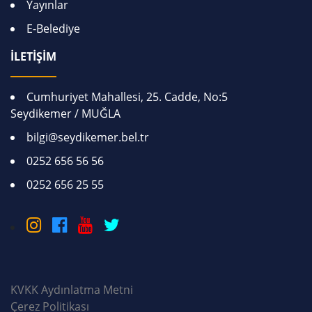
Yayınlar
E-Belediye
İLETİŞİM
Cumhuriyet Mahallesi, 25. Cadde, No:5
Seydikemer / MUĞLA
bilgi@seydikemer.bel.tr
0252 656 56 56
0252 656 25 55
KVKK Aydınlatma Metni
Çerez Politikası