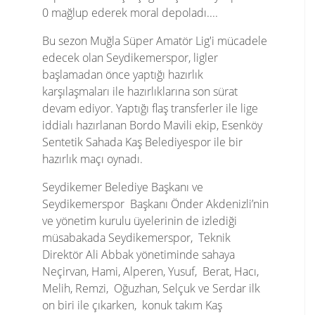
0 mağlup ederek moral depoladı....
Bu sezon Muğla Süper Amatör Lig'i mücadele
edecek olan Seydikemerspor, ligler
başlamadan önce yaptığı hazırlık
karşılaşmaları ile hazırlıklarına son sürat
devam ediyor. Yaptığı flaş transferler ile lige
iddialı hazırlanan Bordo Mavili ekip, Esenköy
Sentetik Sahada Kaş Belediyespor ile bir
hazırlık maçı oynadı.
Seydikemer Belediye Başkanı ve
Seydikemerspor Başkanı Önder Akdenizli’nin
ve yönetim kurulu üyelerinin de izlediği
müsabakada Seydikemerspor, Teknik
Direktör Ali Abbak yönetiminde sahaya
Neçirvan, Hami, Alperen, Yusuf, Berat, Hacı,
Melih, Remzi, Oğuzhan, Selçuk ve Serdar ilk
on biri ile çıkarken, konuk takım Kaş