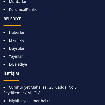
Muhtarlar
KurumsalKimlik
BELEDİYE
Haberler
Etkinlikler
Duyrular
Yayınlar
E-Belediye
İLETİŞİM
Cumhuriyet Mahallesi, 25. Cadde, No:5
Seydikemer / MUĞLA
bilgi@seydikemer.bel.tr